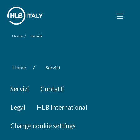
/
Home
Servizi
/
Home
Servizi
Servizi
Contatti
Legal
HLB International
Change cookie settings