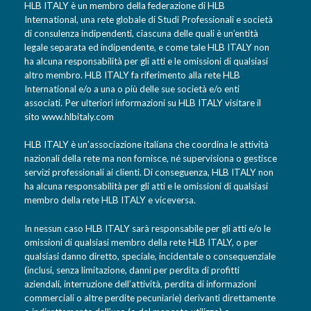
HLB ITALY è un membro della federazione di HLB
International, una rete globale di Studi Professionali e società
di consulenza indipendenti, ciascuna delle quali è un’entità
legale separata ed indipendente, e come tale HLB ITALY non
ha alcuna responsabilità per gli atti e le omissioni di qualsiasi
altro membro. HLB ITALY fa riferimento alla rete HLB
International e/o a una o più delle sue società e/o enti
associati. Per ulteriori informazioni su HLB ITALY visitare il
sito
www.hlbitaly.com
HLB ITALY è un’associazione italiana che coordina le attività
nazionali della rete ma non fornisce, né supervisiona o gestisce
servizi professionali ai clienti. Di conseguenza, HLB ITALY non
ha alcuna responsabilità per gli atti e le omissioni di qualsiasi
membro della rete HLB ITALY e viceversa.
In nessun caso HLB ITALY sarà responsabile per gli atti e/o le
omissioni di qualsiasi membro della rete HLB ITALY, o per
qualsiasi danno diretto, speciale, incidentale o consequenziale
(inclusi, senza limitazione, danni per perdita di profitti
aziendali, interruzione dell’attività, perdita di informazioni
commerciali o altre perdite pecuniarie) derivanti direttamente