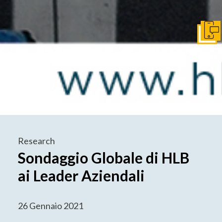
Get I
Research
Sondaggio Globale di HLB
ai Leader Aziendali
26 Gennaio 2021