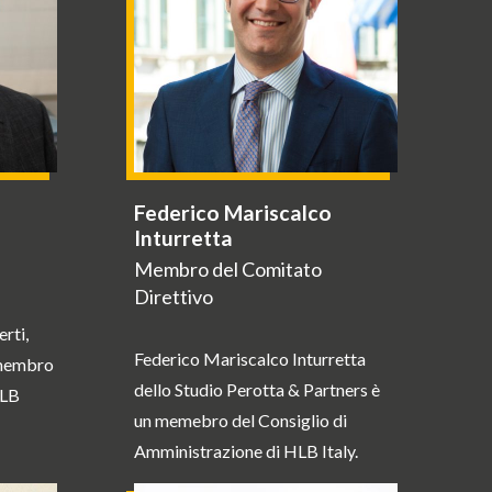
Federico Mariscalco
Inturretta
Membro del Comitato
Direttivo
rti,
Federico Mariscalco Inturretta
 membro
dello Studio Perotta & Partners è
HLB
un memebro del Consiglio di
Amministrazione di HLB Italy.