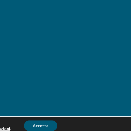
Accetta
.
zioni