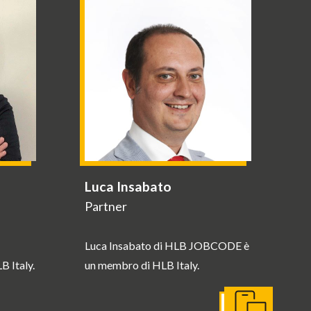
Luca Insabato
Partner
Luca Insabato di HLB JOBCODE è
 Italy.
un membro di HLB Italy.