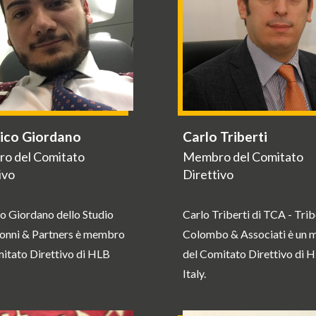
ico Giordano
Carlo Triberti
o del Comitato
Membro del Comitato
ivo
Direttivo
o Giordano dello Studio
Carlo Triberti di TCA - Tribe
onni & Partners è membro
Colombo & Associati è un
itato Direttivo di HLB
del Comitato Direttivo di 
Italy.