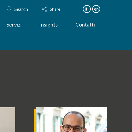
Search
it
en
Share
Servizi
Insights
Contatti