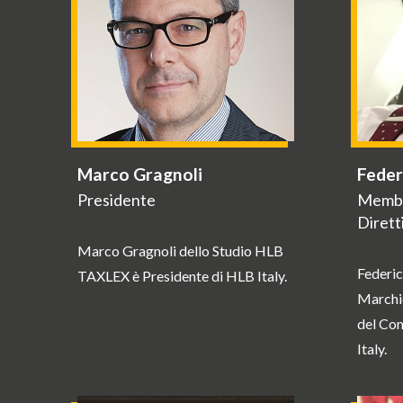
Feder
Marco Gragnoli
Membr
Presidente
Dirett
Marco Gragnoli dello Studio HLB
Federic
TAXLEX è Presidente di HLB Italy.
Marchi
del Com
Italy.