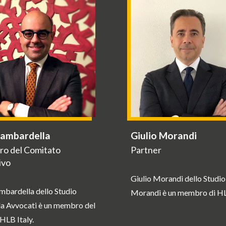
Gambardella
Giulio Morandi
o del Comitato
Partner
ivo
Giulio Morandi dello Studio
mbardella dello Studio
Morandi è un membro di HLB
a Avvocati è un membro del
HLB Italy.