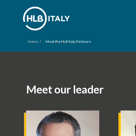
/
Home
Meet the HLB Italy Partners
Meet our leader