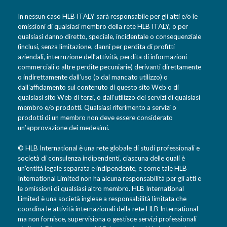
In nessun caso HLB ITALY sarà responsabile per gli atti e/o le
omissioni di qualsiasi membro della rete HLB ITALY, o per
qualsiasi danno diretto, speciale, incidentale o consequenziale
(inclusi, senza limitazione, danni per perdita di profitti
aziendali, interruzione dell’attività, perdita di informazioni
commerciali o altre perdite pecuniarie) derivanti direttamente
o indirettamente dall’uso (o dal mancato utilizzo) o
dall’affidamento sul contenuto di questo sito Web o di
qualsiasi sito Web di terzi, o dall’utilizzo dei servizi di qualsiasi
membro e/o prodotti. Qualsiasi riferimento a servizi o
prodotti di un membro non deve essere considerato
un’approvazione dei medesimi.
© HLB International è una rete globale di studi professionali e
società di consulenza indipendenti, ciascuna delle quali è
un’entità legale separata e indipendente, e come tale HLB
International Limited non ha alcuna responsabilità per gli atti e
le omissioni di qualsiasi altro membro. HLB International
Limited è una società inglese a responsabilità limitata che
coordina le attività internazionali della rete HLB International
ma non fornisce, supervisiona o gestisce servizi professionali