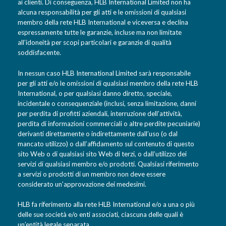
ai clienti. Di conseguenza, HLB International Limited non ha
alcuna responsabilità per gli atti e le omissioni di qualsiasi
membro della rete HLB International e viceversa e declina
espressamente tutte le garanzie, incluse ma non limitate
all’idoneità per scopi particolari e garanzie di qualità
soddisfacente.
In nessun caso HLB International Limited sarà responsabile
per gli atti e/o le omissioni di qualsiasi membro della rete HLB
International, o per qualsiasi danno diretto, speciale,
incidentale o consequenziale (inclusi, senza limitazione, danni
per perdita di profitti aziendali, interruzione dell’attività,
perdita di informazioni commerciali o altre perdite pecuniarie)
derivanti direttamente o indirettamente dall’uso (o dal
mancato utilizzo) o dall’affidamento sul contenuto di questo
sito Web o di qualsiasi sito Web di terzi, o dall’utilizzo dei
servizi di qualsiasi membro e/o prodotti. Qualsiasi riferimento
a servizi o prodotti di un membro non deve essere
considerato un’approvazione dei medesimi.
HLB fa riferimento alla rete HLB International e/o a una o più
delle sue società e/o enti associati, ciascuna delle quali è
un’entità legale separata.