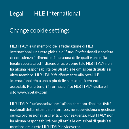
Legal
HLB International
Change cookie settings
HLB ITALY è un membro della federazione di HLB
International, una rete globale di Studi Professionali e società
di consulenza indipendenti, ciascuna delle quali è un’entità
legale separata ed indipendente, e come tale HLB ITALY non
ha alcuna responsabilità per gli atti e le omissioni di qualsiasi
altro membro. HLB ITALY fa riferimento alla rete HLB
International e/o a una o più delle sue società e/o enti
associati. Per ulteriori informazioni su HLB ITALY visitare il
sito
www.hlbitaly.com
HLB ITALY è un’associazione italiana che coordina le attività
nazionali della rete ma non fornisce, né supervisiona o gestisce
servizi professionali ai clienti. Di conseguenza, HLB ITALY non
ha alcuna responsabilità per gli atti e le omissioni di qualsiasi
membro della rete HLB ITALY e viceversa.